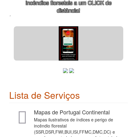
incêndios florestais a um CLICK de
distância!
´
Lista de Serviços
Mapas de Portugal Continental
Mapas ilustrativos de índices e perigo de
incêndio florestal
(SSR,DSR,FWI,BUI,ISI,FFMC,DMC,DC) e