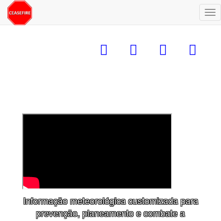
Alt
na
Informação meteorológica customizada para
prevenção, planeamento e combate a