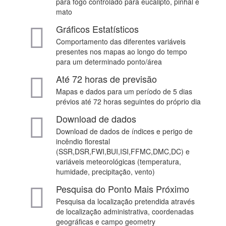
para fogo controlado para eucalipto, pinhal e
mato
Gráficos Estatísticos
Comportamento das diferentes variáveis
presentes nos mapas ao longo do tempo
para um determinado ponto/área
Até 72 horas de previsão
Mapas e dados para um período de 5 dias
prévios até 72 horas seguintes do próprio dia
Download de dados
Download de dados de índices e perigo de
incêndio florestal
(SSR,DSR,FWI,BUI,ISI,FFMC,DMC,DC) e
variáveis meteorológicas (temperatura,
humidade, precipitação, vento)
Pesquisa do Ponto Mais Próximo
Pesquisa da localização pretendida através
de localização administrativa, coordenadas
geográficas e campo geometry